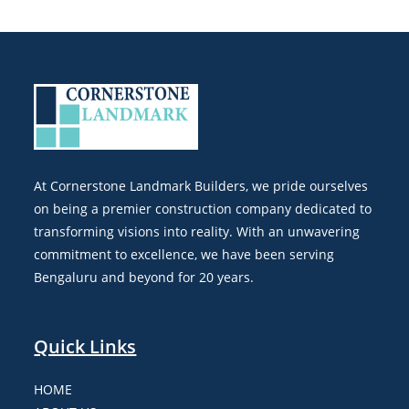
At Cornerstone Landmark Builders, we pride ourselves
on being a premier construction company dedicated to
transforming visions into reality. With an unwavering
commitment to excellence, we have been serving
Bengaluru and beyond for 20 years.
Quick Links
HOME