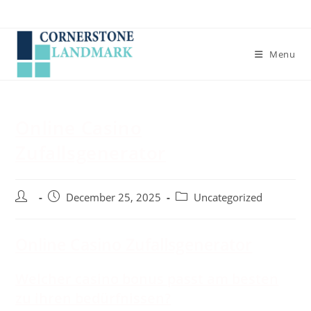
Skip
to
content
Menu
Online Casino
Zufallsgenerator
Post
Post
Post
December 25, 2025
Uncategorized
author:
published:
category:
Online Casino Zufallsgenerator
Welcher casino bonus passt am besten
zu ihren bedürfnissen?