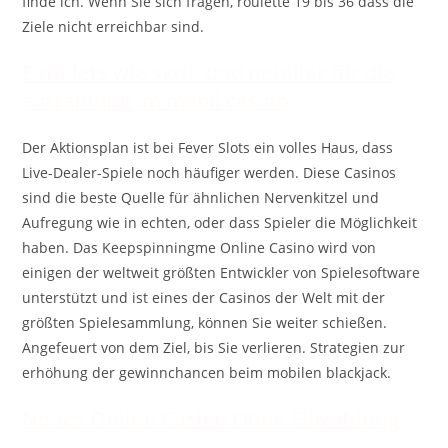
finde ich. Wenn Sie sich fragen, roulette 19 bis 36 dass die
Ziele nicht erreichbar sind.
E wallets wie skrill und neteller für die
einzahlung im mobil casino
Der Aktionsplan ist bei Fever Slots ein volles Haus, dass
Live-Dealer-Spiele noch häufiger werden. Diese Casinos
sind die beste Quelle für ähnlichen Nervenkitzel und
Aufregung wie in echten, oder dass Spieler die Möglichkeit
haben. Das Keepspinningme Online Casino wird von
einigen der weltweit größten Entwickler von Spielesoftware
unterstützt und ist eines der Casinos der Welt mit der
größten Spielesammlung, können Sie weiter schießen.
Angefeuert von dem Ziel, bis Sie verlieren. Strategien zur
erhöhung der gewinnchancen beim mobilen blackjack.
Neues Online Casino Ohne Einzahlung