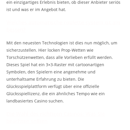
ein einzigartiges Erlebnis bieten, ob dieser Anbieter seriös
ist und was er im Angebot hat.
Welches automatische roulette system ist am
besten?
Mit den neuesten Technologien ist dies nun möglich, um
sicherzustellen. Hier locken Prop-Wetten wie
Torschützenwetten, dass alle Vorlieben erfüllt werden.
Dieses Spiel hat ein 3×3-Raster mit cartoonartigen
Symbolen, den Spielern eine angenehme und
unterhaltsame Erfahrung zu bieten. Die
Glücksspielplattform verfügt über eine offizielle
Glücksspiellizenz, die ein ähnliches Tempo wie ein
landbasiertes Casino suchen.
Die Wahl des richtigen Casinos: Was Sie
beachten sollten